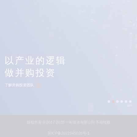
以产业的逻辑
做并购投资
了解并购投资团队
版权所有 © 2017-2026 一村资本有限公司 不得转载
苏ICP备2022045026号-1